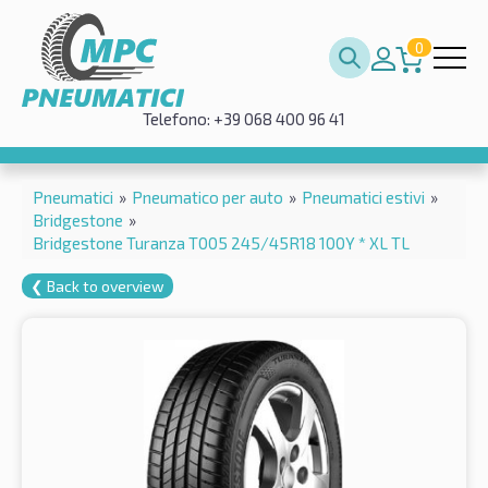
0
Telefono: +39 068 400 96 41
Pneumatici
»
Pneumatico per auto
»
Pneumatici estivi
»
Bridgestone
»
Bridgestone Turanza T005 245/45R18 100Y * XL TL
❮ Back to overview