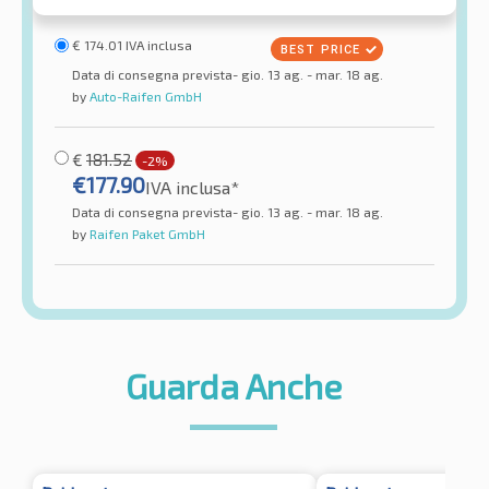
€
174.01
IVA inclusa
Data di consegna prevista- gio. 13 ag. - mar. 18 ag.
by
Auto-Raifen GmbH
€
181.52
-2%
€
177.90
IVA inclusa*
Data di consegna prevista- gio. 13 ag. - mar. 18 ag.
by
Raifen Paket GmbH
Guarda Anche