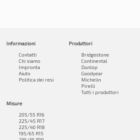
Informazioni
Produttori
Contatti
Bridgestone
Chi siamo
Continental
Impronta
Dunlop
Aiuto
Goodyear
Politica dei resi
Michelin
Pirelli
Tutti i produttori
Misure
205/55 R16
225/45 R17
225/40 R18
195/65 R15
235/35 R19