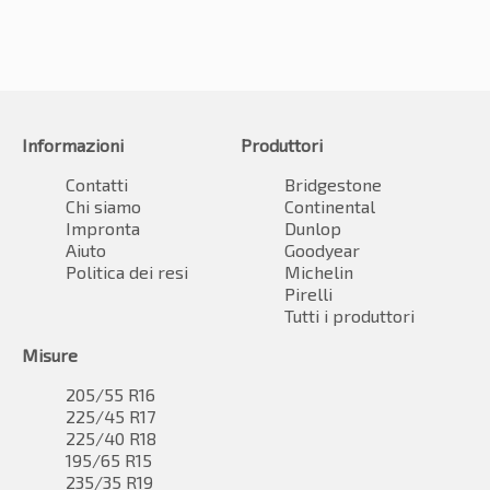
Informazioni
Produttori
Contatti
Bridgestone
Chi siamo
Continental
Impronta
Dunlop
Aiuto
Goodyear
Politica dei resi
Michelin
Pirelli
Tutti i produttori
Misure
205/55 R16
225/45 R17
225/40 R18
195/65 R15
235/35 R19