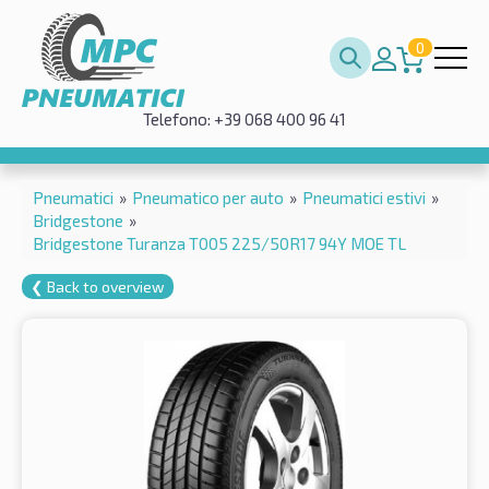
0
Telefono: +39 068 400 96 41
Pneumatici
»
Pneumatico per auto
»
Pneumatici estivi
»
Bridgestone
»
Bridgestone Turanza T005 225/50R17 94Y MOE TL
❮ Back to overview