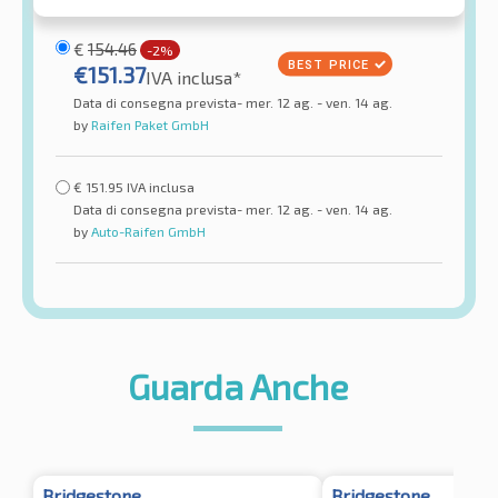
€
154.46
-2%
€
151.37
IVA inclusa*
Data di consegna prevista- mer. 12 ag. - ven. 14 ag.
by
Raifen Paket GmbH
€
151.95
IVA inclusa
Data di consegna prevista- mer. 12 ag. - ven. 14 ag.
by
Auto-Raifen GmbH
Guarda Anche
Bridgestone
Bridgestone