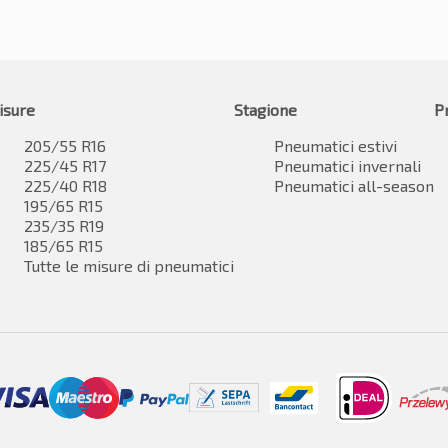
isure
Stagione
P
205/55 R16
Pneumatici estivi
225/45 R17
Pneumatici invernali
225/40 R18
Pneumatici all-season
195/65 R15
235/35 R19
185/65 R15
Tutte le misure di pneumatici