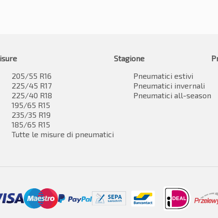
isure
Stagione
P
205/55 R16
Pneumatici estivi
225/45 R17
Pneumatici invernali
225/40 R18
Pneumatici all-season
195/65 R15
235/35 R19
185/65 R15
Tutte le misure di pneumatici