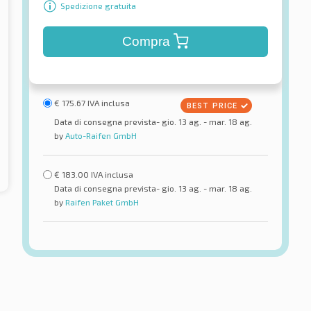
Spedizione gratuita
Compra
€
175.67
IVA inclusa
Data di consegna prevista- gio. 13 ag. - mar. 18 ag.
by
Auto-Raifen GmbH
€
183.00
IVA inclusa
Data di consegna prevista- gio. 13 ag. - mar. 18 ag.
by
Raifen Paket GmbH
one
Nexen