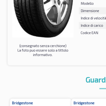
Modello
Dimensione
Indice di velocit
Indice di carico
Codice EAN
(consegnato senza cerchione)
La foto puo essere solo a tittolo
informativo.
Guard
Bridgestone
Bridgestone