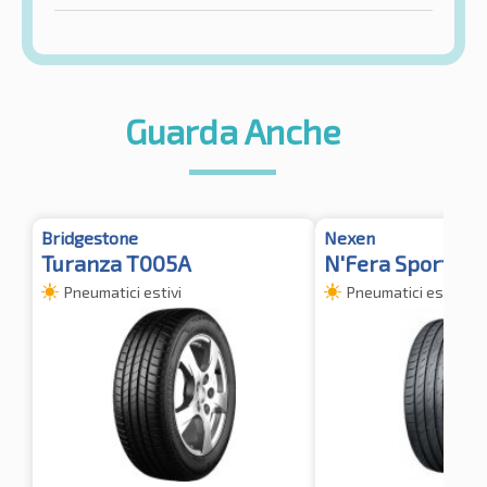
Guarda Anche
Bridgestone
Nexen
Turanza T005A
N'Fera Sport
Pneumatici estivi
Pneumatici estivi