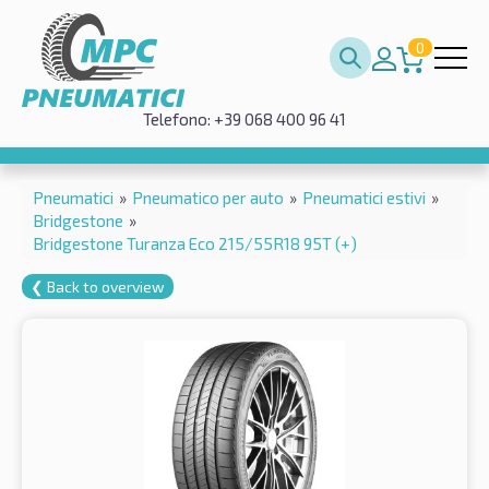
0
Telefono: +39 068 400 96 41
Pneumatici
»
Pneumatico per auto
»
Pneumatici estivi
»
Bridgestone
»
Bridgestone Turanza Eco 215/55R18 95T (+)
❮ Back to overview