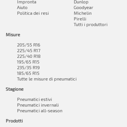
Impronta
Dunlop
Aiuto
Goodyear
Politica dei resi
Michelin
Pirelli
Tutti i produttori
Misure
205/55 R16
225/45 R17
225/40 R18
195/65 R15
235/35 R19
185/65 R15
Tutte le misure di pneumatici
Stagione
Pneumatici estivi
Pneumatici invernali
Pneumatici all-season
Prodotti