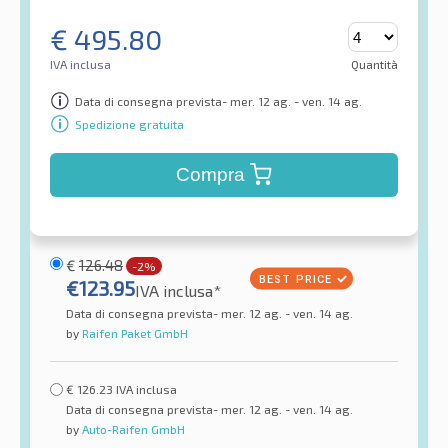
€
495.80
IVA inclusa
Quantità
Data di consegna prevista- mer. 12 ag. - ven. 14 ag.
Spedizione gratuita
Compra
€
126.48
-2%
€
123.95
IVA inclusa*
Data di consegna prevista- mer. 12 ag. - ven. 14 ag.
by
Raifen Paket GmbH
€
126.23
IVA inclusa
Data di consegna prevista- mer. 12 ag. - ven. 14 ag.
by
Auto-Raifen GmbH