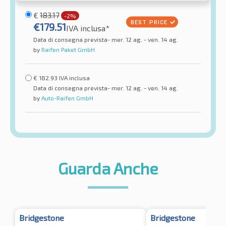
€
183.17
-2%
€
179.51
IVA inclusa*
Data di consegna prevista- mer. 12 ag. - ven. 14 ag.
by
Raifen Paket GmbH
€
182.93
IVA inclusa
Data di consegna prevista- mer. 12 ag. - ven. 14 ag.
by
Auto-Raifen GmbH
Guarda Anche
Bridgestone
Bridgestone