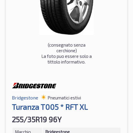
(consegnato senza
cerchione)
La foto puo essere solo a
tittolo informativo.
Bridgestone
Pneumatici estivi
Turanza T005 * RFT XL
255/35R19 96Y
Marchio
Bridgestone