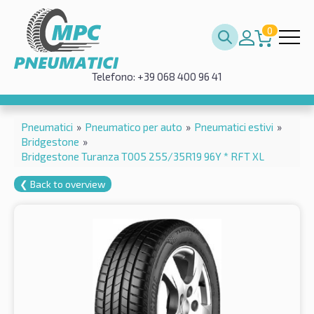
0
Telefono: +39 068 400 96 41
Pneumatici
»
Pneumatico per auto
»
Pneumatici estivi
»
Bridgestone
»
Bridgestone Turanza T005 255/35R19 96Y * RFT XL
❮ Back to overview