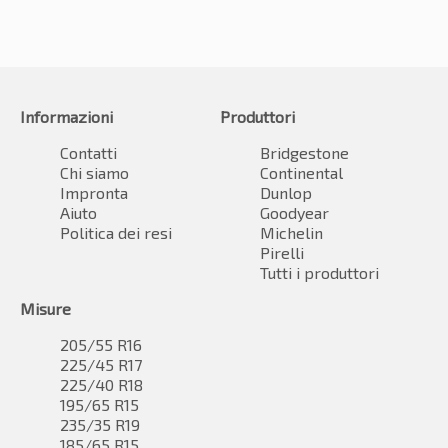
Informazioni
Produttori
Contatti
Bridgestone
Chi siamo
Continental
Impronta
Dunlop
Aiuto
Goodyear
Politica dei resi
Michelin
Pirelli
Tutti i produttori
Misure
205/55 R16
225/45 R17
225/40 R18
195/65 R15
235/35 R19
185/65 R15