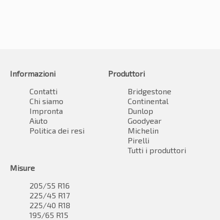
Informazioni
Produttori
Contatti
Bridgestone
Chi siamo
Continental
Impronta
Dunlop
Aiuto
Goodyear
Politica dei resi
Michelin
Pirelli
Tutti i produttori
Misure
205/55 R16
225/45 R17
225/40 R18
195/65 R15