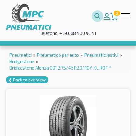
0
Telefono: +39 068 400 96 41
Pneumatici
»
Pneumatico per auto
»
Pneumatici estivi
»
Bridgestone
»
Bridgestone Alenza 001 275/45R20 110Y XL ROF *
❮ Back to overview