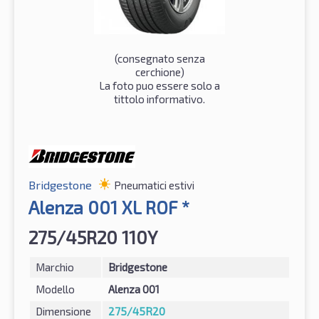
(consegnato senza
cerchione)
La foto puo essere solo a
tittolo informativo.
Bridgestone
Pneumatici estivi
Alenza 001 XL ROF *
275/45R20 110Y
Marchio
Bridgestone
Modello
Alenza 001
Dimensione
275/45R20