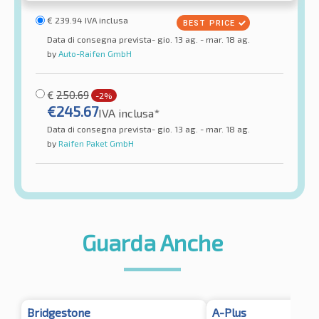
€
239.94
IVA inclusa
Data di consegna prevista- gio. 13 ag. - mar. 18 ag.
by
Auto-Raifen GmbH
€
250.69
-2%
€
245.67
IVA inclusa*
Data di consegna prevista- gio. 13 ag. - mar. 18 ag.
by
Raifen Paket GmbH
Guarda Anche
Bridgestone
A-Plus