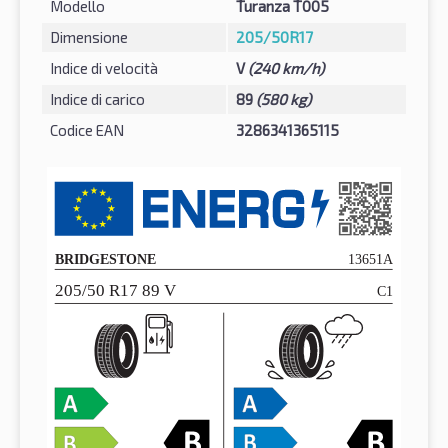
Modello
Turanza T005
Dimensione
205/50R17
Indice di velocità
V
(240 km/h)
Indice di carico
89
(580 kg)
Codice EAN
3286341365115