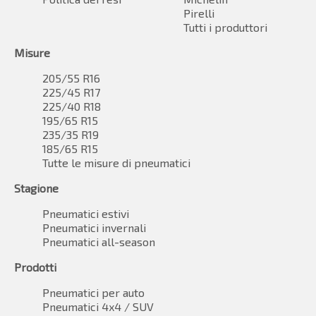
Pirelli
Tutti i produttori
Misure
205/55 R16
225/45 R17
225/40 R18
195/65 R15
235/35 R19
185/65 R15
Tutte le misure di pneumatici
Stagione
Pneumatici estivi
Pneumatici invernali
Pneumatici all-season
Prodotti
Pneumatici per auto
Pneumatici 4x4 / SUV