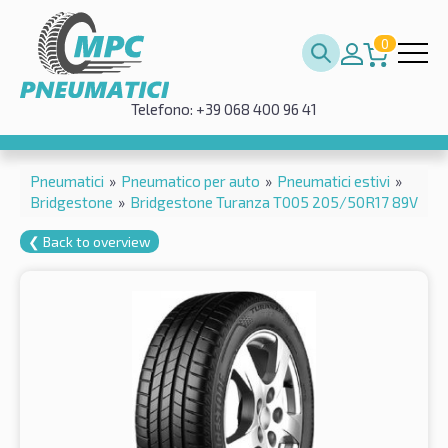
0
Telefono: +39 068 400 96 41
Pneumatici
»
Pneumatico per auto
»
Pneumatici estivi
»
Bridgestone
»
Bridgestone Turanza T005 205/50R17 89V
❮ Back to overview