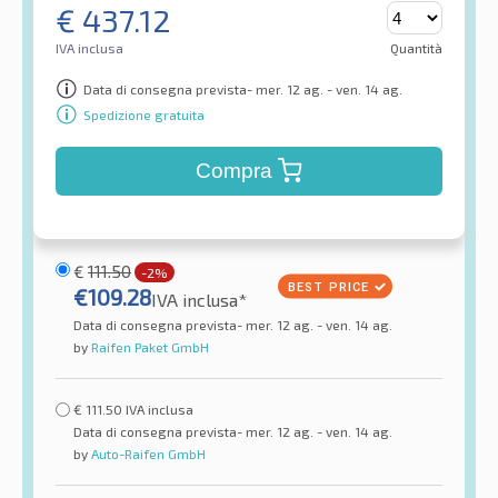
€
437.12
IVA inclusa
Quantità
Data di consegna prevista- mer. 12 ag. - ven. 14 ag.
Spedizione gratuita
Compra
€
111.50
-2%
€
109.28
IVA inclusa*
Data di consegna prevista- mer. 12 ag. - ven. 14 ag.
by
Raifen Paket GmbH
€
111.50
IVA inclusa
Data di consegna prevista- mer. 12 ag. - ven. 14 ag.
by
Auto-Raifen GmbH