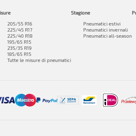
isure
Stagione
P
205/55 R16
Pneumatici estivi
225/45 R17
Pneumatici invernali
225/40 R18
Pneumatici all-season
195/65 R15
235/35 R19
185/65 R15
Tutte le misure di pneumatici