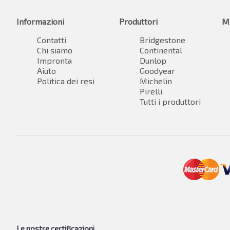
Informazioni
Produttori
M
Contatti
Bridgestone
Chi siamo
Continental
Impronta
Dunlop
Aiuto
Goodyear
Politica dei resi
Michelin
Pirelli
Tutti i produttori
Le nostre certificazioni