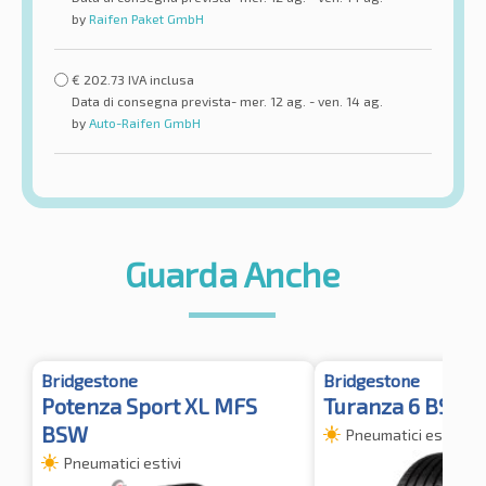
by
Raifen Paket GmbH
€
202.73
IVA inclusa
Data di consegna prevista- mer. 12 ag. - ven. 14 ag.
by
Auto-Raifen GmbH
Guarda Anche
Bridgestone
Bridgestone
Potenza Sport XL MFS
Turanza 6 BSW (
BSW
Pneumatici estivi
Pneumatici estivi