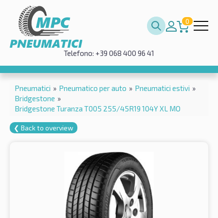
0
Telefono: +39 068 400 96 41
Pneumatici
»
Pneumatico per auto
»
Pneumatici estivi
»
Bridgestone
»
Bridgestone Turanza T005 255/45R19 104Y XL MO
❮ Back to overview