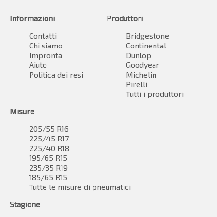
Informazioni
Produttori
Contatti
Bridgestone
Chi siamo
Continental
Impronta
Dunlop
Aiuto
Goodyear
Politica dei resi
Michelin
Pirelli
Tutti i produttori
Misure
205/55 R16
225/45 R17
225/40 R18
195/65 R15
235/35 R19
185/65 R15
Tutte le misure di pneumatici
Stagione