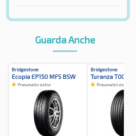
Guarda Anche
Bridgestone
Bridgestone
Ecopia EP150 MFS BSW
Turanza T005 TL
Pneumatici estivi
Pneumatici estivi