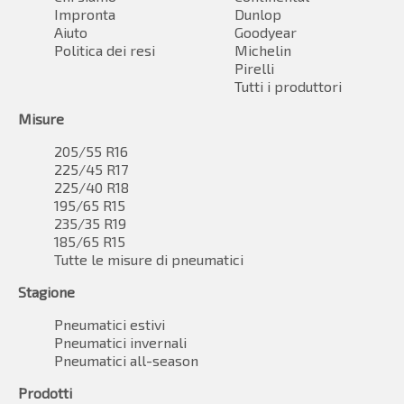
Impronta
Dunlop
Aiuto
Goodyear
Politica dei resi
Michelin
Pirelli
Tutti i produttori
Misure
205/55 R16
225/45 R17
225/40 R18
195/65 R15
235/35 R19
185/65 R15
Tutte le misure di pneumatici
Stagione
Pneumatici estivi
Pneumatici invernali
Pneumatici all-season
Prodotti