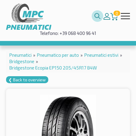
0
Telefono: +39 068 400 96 41
Pneumatici
»
Pneumatico per auto
»
Pneumatici estivi
»
Bridgestone
»
Bridgestone Ecopia EP150 205/45R17 84W
❮ Back to overview