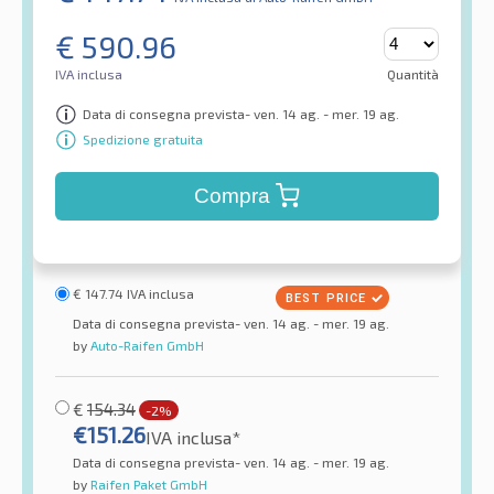
€
590.96
IVA inclusa
Quantità
Data di consegna prevista- ven. 14 ag. - mer. 19 ag.
Spedizione gratuita
Compra
€
147.74
IVA inclusa
Data di consegna prevista- ven. 14 ag. - mer. 19 ag.
by
Auto-Raifen GmbH
€
154.34
-2%
€
151.26
IVA inclusa*
Data di consegna prevista- ven. 14 ag. - mer. 19 ag.
by
Raifen Paket GmbH