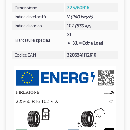
Dimensione
225/60R16
Indice di velocità
V
(240 km/h)
Indice di carico
102
(850 kg)
XL
Marcature speciali
XL
= Extra Load
Codice EAN
3286341112610