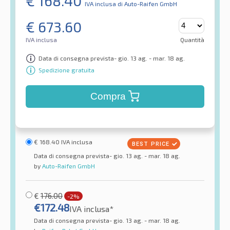
€
168.40
IVA inclusa
di Auto-Raifen GmbH
€
673.60
IVA inclusa
Quantità
Data di consegna prevista- gio. 13 ag. - mar. 18 ag.
Spedizione gratuita
Compra
€
168.40
IVA inclusa
Data di consegna prevista- gio. 13 ag. - mar. 18 ag.
by
Auto-Raifen GmbH
€
176.00
-2%
€
172.48
IVA inclusa*
Data di consegna prevista- gio. 13 ag. - mar. 18 ag.