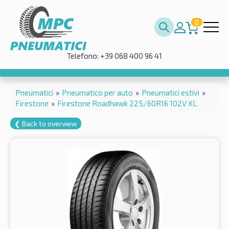
0
Telefono: +39 068 400 96 41
Pneumatici
»
Pneumatico per auto
»
Pneumatici estivi
»
Firestone
»
Firestone Roadhawk 225/60R16 102V XL
❮ Back to overview