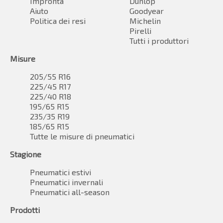
Impronta
Dunlop
Aiuto
Goodyear
Politica dei resi
Michelin
Pirelli
Tutti i produttori
Misure
205/55 R16
225/45 R17
225/40 R18
195/65 R15
235/35 R19
185/65 R15
Tutte le misure di pneumatici
Stagione
Pneumatici estivi
Pneumatici invernali
Pneumatici all-season
Prodotti