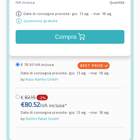
IVA inclusa
Quantità
Data di consegna prevista- gio. 13 ag. - mar. 18 ag.
Spedizione gratuita
Compra
€
78.93
IVA inclusa
Data di consegna prevista- gio. 13 ag. - mar. 18 ag.
by
Auto-Raifen GmbH
€
82.15
-2%
€
80.52
IVA inclusa*
Data di consegna prevista- gio. 13 ag. - mar. 18 ag.
by
Raifen Paket GmbH