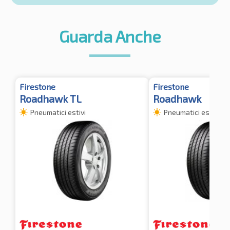
Guarda Anche
Firestone
Firestone
Roadhawk TL
Roadhawk
Pneumatici estivi
Pneumatici estivi