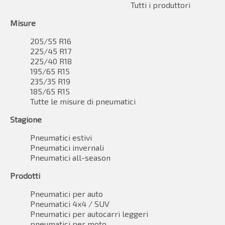
Tutti i produttori
Misure
205/55 R16
225/45 R17
225/40 R18
195/65 R15
235/35 R19
185/65 R15
Tutte le misure di pneumatici
Stagione
Pneumatici estivi
Pneumatici invernali
Pneumatici all-season
Prodotti
Pneumatici per auto
Pneumatici 4x4 / SUV
Pneumatici per autocarri leggeri
pneumatici per moto