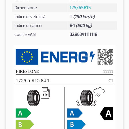
Dimensione
175/65R15
Indice di velocità
T
(190 km/h)
Indice di carico
84
(500 kg)
Codice EAN
3286341111118