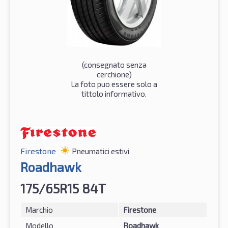
(consegnato senza
cerchione)
La foto puo essere solo a
tittolo informativo.
Firestone
Pneumatici estivi
Roadhawk
175/65R15 84T
Marchio
Firestone
Modello
Roadhawk