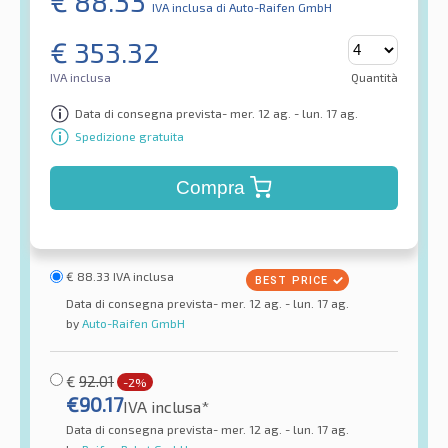
€
88.33
IVA inclusa
di Auto-Raifen GmbH
€
353.32
IVA inclusa
Quantità
Data di consegna prevista- mer. 12 ag. - lun. 17 ag.
Spedizione gratuita
Compra
€
88.33
IVA inclusa
Data di consegna prevista- mer. 12 ag. - lun. 17 ag.
by
Auto-Raifen GmbH
€
92.01
-2%
€
90.17
IVA inclusa*
Data di consegna prevista- mer. 12 ag. - lun. 17 ag.