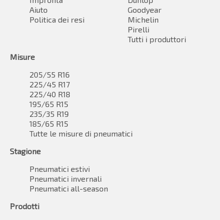
Aiuto
Goodyear
Politica dei resi
Michelin
Pirelli
Tutti i produttori
Misure
205/55 R16
225/45 R17
225/40 R18
195/65 R15
235/35 R19
185/65 R15
Tutte le misure di pneumatici
Stagione
Pneumatici estivi
Pneumatici invernali
Pneumatici all-season
Prodotti