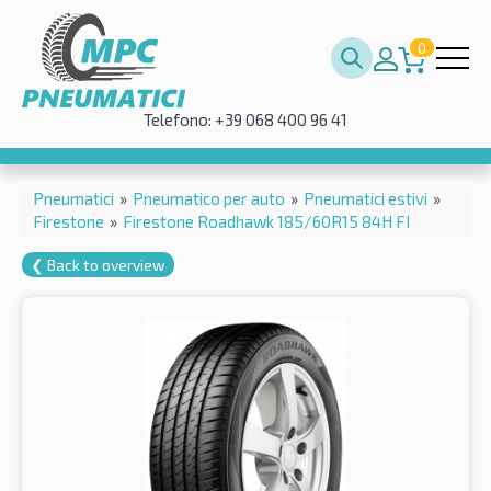
0
Telefono: +39 068 400 96 41
Pneumatici
»
Pneumatico per auto
»
Pneumatici estivi
»
Firestone
»
Firestone Roadhawk 185/60R15 84H FI
❮ Back to overview