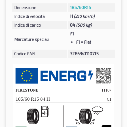
Dimensione
185/60R15
Indice di velocità
H
(210 km/h)
Indice di carico
84
(500 kg)
FI
Marcature speciali
FI
= Fiat
Codice EAN
3286341110715