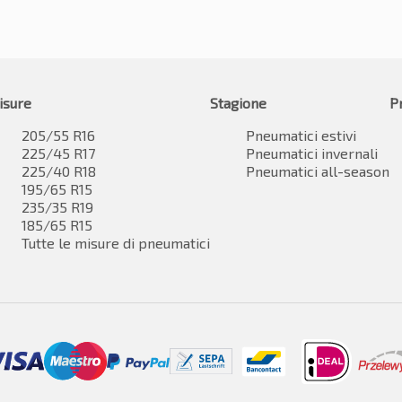
isure
Stagione
P
205/55 R16
Pneumatici estivi
225/45 R17
Pneumatici invernali
225/40 R18
Pneumatici all-season
195/65 R15
235/35 R19
185/65 R15
Tutte le misure di pneumatici