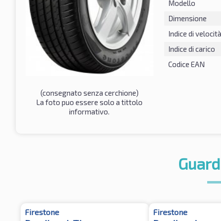
Modello
Dimensione
Indice di velocit
Indice di carico
Codice EAN
(consegnato senza cerchione)
La foto puo essere solo a tittolo
informativo.
Guard
Firestone
Firestone