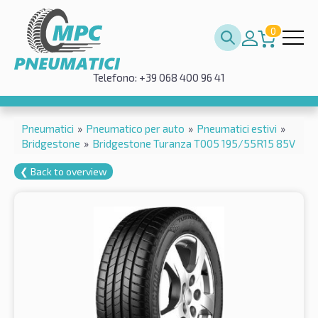
0
Telefono: +39 068 400 96 41
Pneumatici
»
Pneumatico per auto
»
Pneumatici estivi
»
Bridgestone
»
Bridgestone Turanza T005 195/55R15 85V
❮ Back to overview