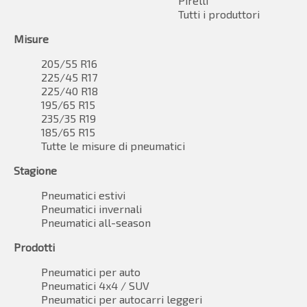
Pirelli
Tutti i produttori
Misure
205/55 R16
225/45 R17
225/40 R18
195/65 R15
235/35 R19
185/65 R15
Tutte le misure di pneumatici
Stagione
Pneumatici estivi
Pneumatici invernali
Pneumatici all-season
Prodotti
Pneumatici per auto
Pneumatici 4x4 / SUV
Pneumatici per autocarri leggeri