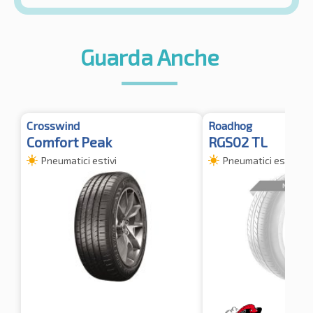
Guarda Anche
Crosswind
Roadhog
Comfort Peak
RGS02 TL
Pneumatici estivi
Pneumatici estivi