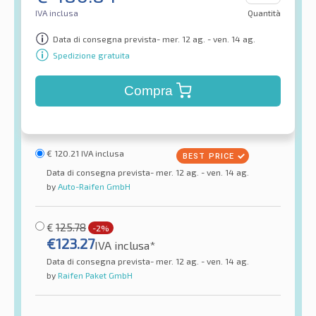
IVA inclusa
Quantità
Data di consegna prevista- mer. 12 ag. - ven. 14 ag.
Spedizione gratuita
Compra
€
120.21
IVA inclusa
Data di consegna prevista- mer. 12 ag. - ven. 14 ag.
by
Auto-Raifen GmbH
€
125.78
-2%
€
123.27
IVA inclusa*
Data di consegna prevista- mer. 12 ag. - ven. 14 ag.
by
Raifen Paket GmbH