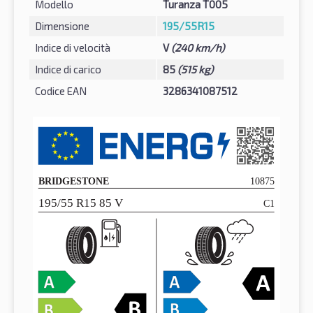
Modello
Turanza T005
Dimensione
195/55R15
Indice di velocità
V
(240 km/h)
Indice di carico
85
(515 kg)
Codice EAN
3286341087512