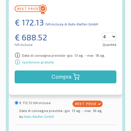
€
172.13
IVA inclusa
di Auto-Raifen GmbH
€
688.52
IVA inclusa
Quantità
Data di consegna prevista- gio. 13 ag. - mar. 18 ag.
Spedizione gratuita
Compra
€
172.13
IVA inclusa
Data di consegna prevista- gio. 13 ag. - mar. 18 ag.
by
Auto-Raifen GmbH