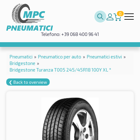
0
Telefono: +39 068 400 96 41
Pneumatici
»
Pneumatico per auto
»
Pneumatici estivi
»
Bridgestone
»
Bridgestone Turanza T005 245/45R18 100Y XL *
❮ Back to overview