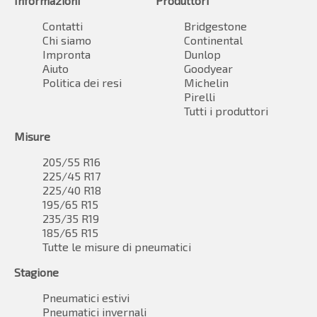
Informazioni
Produttori
Contatti
Bridgestone
Chi siamo
Continental
Impronta
Dunlop
Aiuto
Goodyear
Politica dei resi
Michelin
Pirelli
Tutti i produttori
Misure
205/55 R16
225/45 R17
225/40 R18
195/65 R15
235/35 R19
185/65 R15
Tutte le misure di pneumatici
Stagione
Pneumatici estivi
Pneumatici invernali