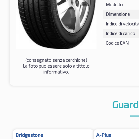
Modello
Dimensione
Indice di velocit
Indice di carico
Codice EAN
(consegnato senza cerchione)
La foto puo essere solo a tittolo
informativo.
Guard
Bridgestone
A-Plus