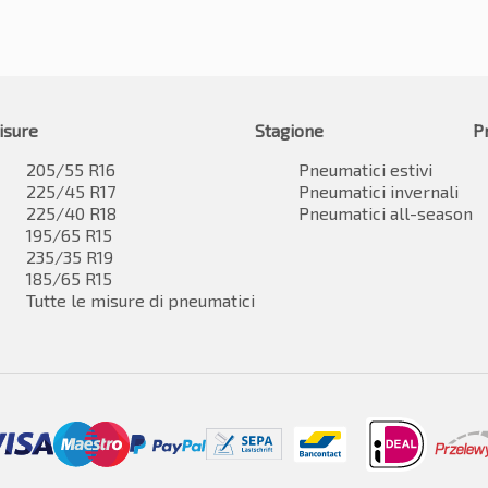
isure
Stagione
P
205/55 R16
Pneumatici estivi
225/45 R17
Pneumatici invernali
225/40 R18
Pneumatici all-season
195/65 R15
235/35 R19
185/65 R15
Tutte le misure di pneumatici