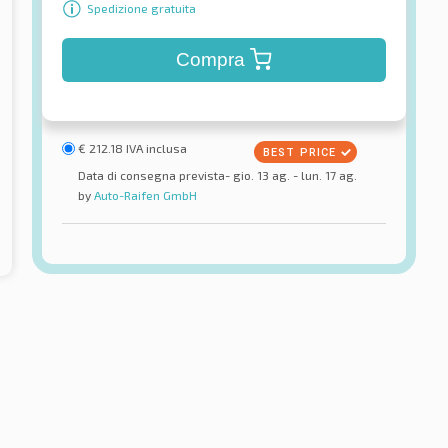
Spedizione gratuita
Compra
€
212.18
IVA inclusa
Data di consegna prevista- gio. 13 ag. - lun. 17 ag.
by
Auto-Raifen GmbH
Roadhog