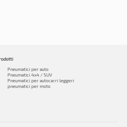
€
62.82
IVA inclusa*
rodotti
Pneumatici per auto
Pneumatici 4x4 / SUV
Pneumatici per autocarri leggeri
pneumatici per moto