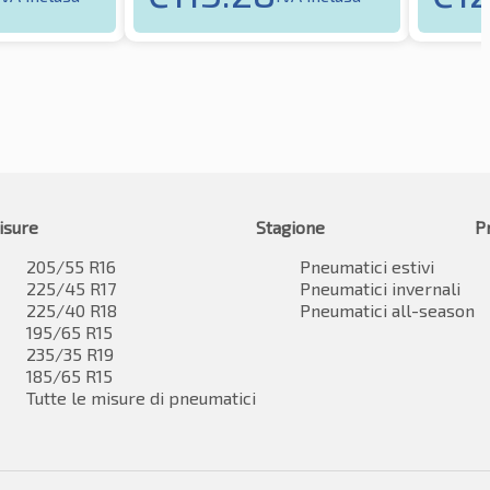
isure
Stagione
P
205/55 R16
Pneumatici estivi
225/45 R17
Pneumatici invernali
225/40 R18
Pneumatici all-season
195/65 R15
235/35 R19
185/65 R15
Tutte le misure di pneumatici