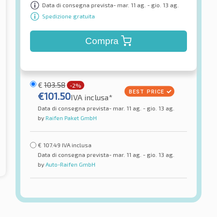
Data di consegna prevista- mar. 11 ag. - gio. 13 ag.
Spedizione gratuita
Compra
€
103.58
-2%
€
101.50
IVA inclusa*
Data di consegna prevista- mar. 11 ag. - gio. 13 ag.
by
Raifen Paket GmbH
€
107.49
IVA inclusa
Data di consegna prevista- mar. 11 ag. - gio. 13 ag.
by
Auto-Raifen GmbH