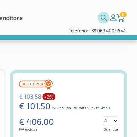
0
enditore
Telefono: +39 068 400 96 41
€
103.58
-2%
€
101.50
IVA inclusa*
di Raifen Paket GmbH
€
406.00
IVA inclusa
Quantità