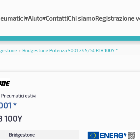
eumatici
▾
Aiuto
▾
Contatti
Chi siamo
Registrazione v
dgestone
»
Bridgestone Potenza S001 245/50R18 100Y *
Pneumatici estivi
001 *
8 100Y
Bridgestone