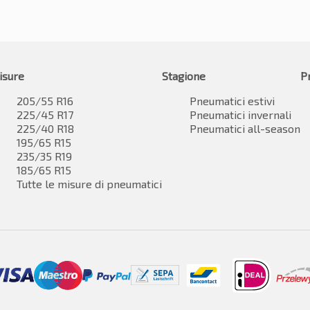
isure
Stagione
P
205/55 R16
Pneumatici estivi
225/45 R17
Pneumatici invernali
225/40 R18
Pneumatici all-season
195/65 R15
235/35 R19
185/65 R15
Tutte le misure di pneumatici