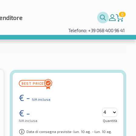
0
enditore
Telefono: +39 068 400 96 41
€
-
IVA inclusa
€
-
IVA inclusa
Quantità
Data di consegna prevista- lun. 10 ag. - lun. 10 ag.