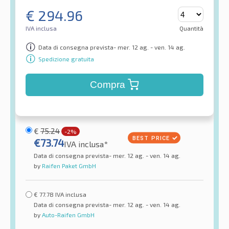
€
294.96
IVA inclusa
Quantità
Data di consegna prevista- mer. 12 ag. - ven. 14 ag.
Spedizione gratuita
Compra
€
75.24
-2%
€
73.74
IVA inclusa*
Data di consegna prevista- mer. 12 ag. - ven. 14 ag.
by
Raifen Paket GmbH
€
77.78
IVA inclusa
Data di consegna prevista- mer. 12 ag. - ven. 14 ag.
by
Auto-Raifen GmbH