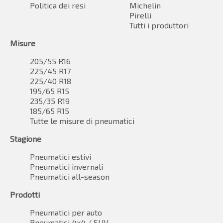
Politica dei resi
Michelin
Pirelli
Tutti i produttori
Misure
205/55 R16
225/45 R17
225/40 R18
195/65 R15
235/35 R19
185/65 R15
Tutte le misure di pneumatici
Stagione
Pneumatici estivi
Pneumatici invernali
Pneumatici all-season
Prodotti
Pneumatici per auto
Pneumatici 4x4 / SUV