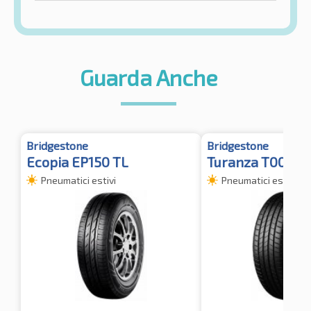
Guarda Anche
Bridgestone
Bridgestone
Ecopia EP150 TL
Turanza T005
Pneumatici estivi
Pneumatici estivi