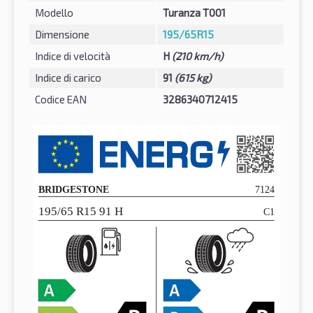
Modello
Turanza T001
Dimensione
195/65R15
Indice di velocità
H
(210 km/h)
Indice di carico
91
(615 kg)
Codice EAN
3286340712415