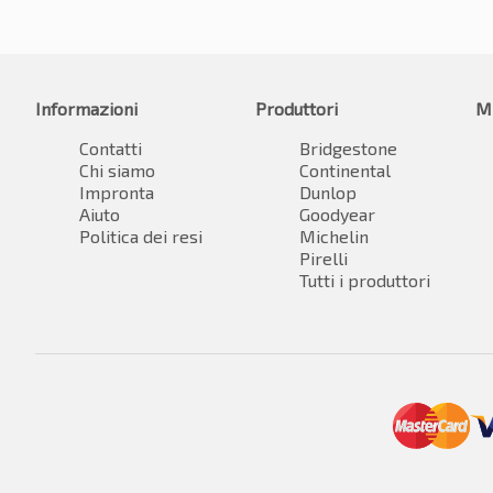
Informazioni
Produttori
M
Contatti
Bridgestone
Chi siamo
Continental
Impronta
Dunlop
Aiuto
Goodyear
Politica dei resi
Michelin
Pirelli
Tutti i produttori