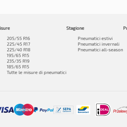
isure
Stagione
P
205/55 R16
Pneumatici estivi
225/45 R17
Pneumatici invernali
225/40 R18
Pneumatici all-season
195/65 R15
235/35 R19
185/65 R15
Tutte le misure di pneumatici