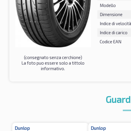
Modello
Dimensione
Indice di velocit
Indice di carico
Codice EAN
(consegnato senza cerchione)
La foto puo essere solo a tittolo
informativo.
Guard
Dunlop
Dunlop