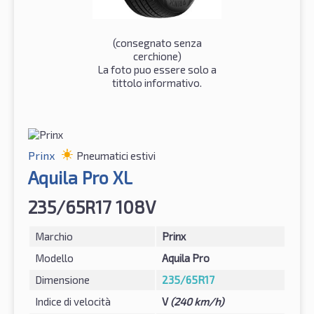
(consegnato senza
cerchione)
La foto puo essere solo a
tittolo informativo.
Prinx
Pneumatici estivi
Aquila Pro XL
235/65R17 108V
Marchio
Prinx
Modello
Aquila Pro
Dimensione
235/65R17
Indice di velocità
V
(240 km/h)