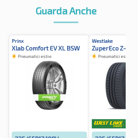
Guarda Anche
Prinx
Westlake
Xlab Comfort EV XL BSW
ZuperEco Z-107 
Pneumatici estivi
Pneumatici estivi