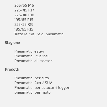
205/55 R16
225/45 R17
225/40 R18
195/65 R15
235/35 R19
185/65 R15
Tutte le misure di pneumatici
Stagione
Pneumatici estivi
Pneumatici invernali
Pneumatici all-season
Prodotti
Pneumatici per auto
Pneumatici 4x4 / SUV
Pneumatici per autocarri leggeri
pneumatici per moto