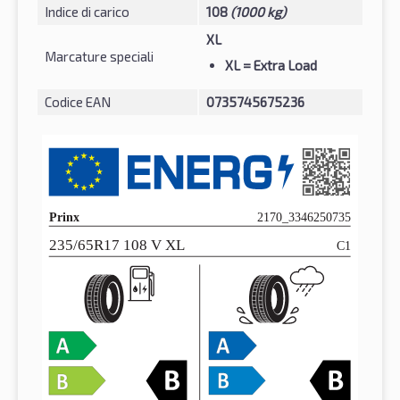
Indice di carico
108
(1000 kg)
XL
Marcature speciali
XL
= Extra Load
Codice EAN
0735745675236