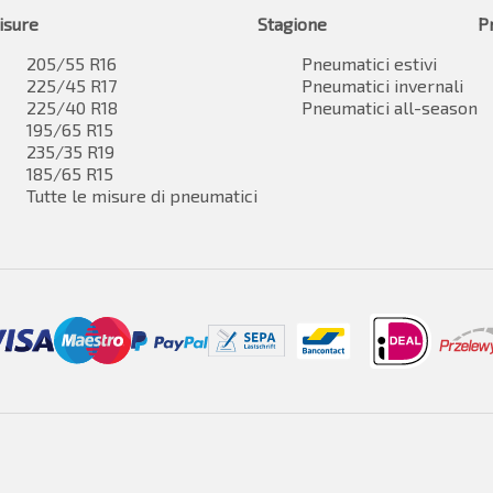
isure
Stagione
P
205/55 R16
Pneumatici estivi
225/45 R17
Pneumatici invernali
225/40 R18
Pneumatici all-season
195/65 R15
235/35 R19
185/65 R15
Tutte le misure di pneumatici