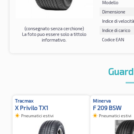
Modello
Dimensione
Indice di velocit
(consegnato senza cerchione)
Indice di carico
La foto puo essere solo a tittolo
Codice EAN
informativo.
Guard
Tracmax
Minerva
X Privilo TX1
F 209 BSW
Pneumatici estivi
Pneumatici estivi