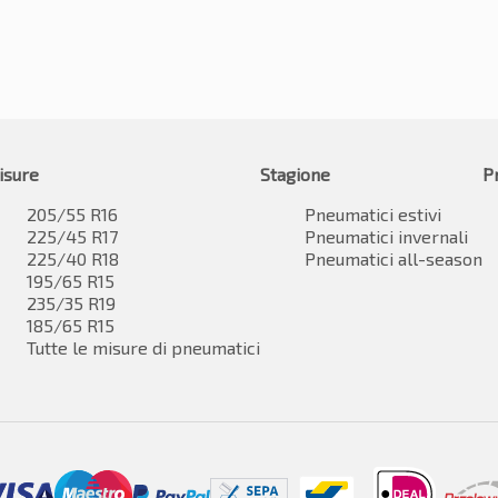
isure
Stagione
P
205/55 R16
Pneumatici estivi
225/45 R17
Pneumatici invernali
225/40 R18
Pneumatici all-season
195/65 R15
235/35 R19
185/65 R15
Tutte le misure di pneumatici