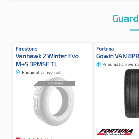
Guard
Firestone
Fortuna
Vanhawk 2 Winter Evo
Gowin VAN 8P
M+S 3PMSF TL
Pneumatici inverna
Pneumatici invernali