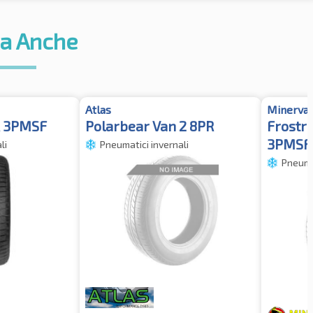
a Anche
Atlas
Minerva
R 3PMSF
Polarbear Van 2 8PR
Frostr
3PMSF
li
Pneumatici invernali
Pneumat