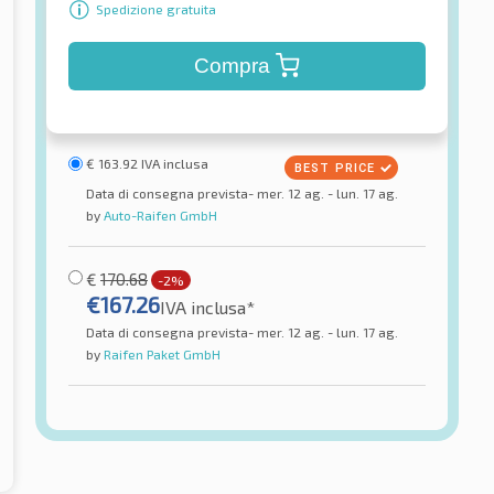
Spedizione gratuita
Compra
€
163.92
IVA inclusa
Data di consegna prevista- mer. 12 ag. - lun. 17 ag.
by
Auto-Raifen GmbH
€
170.68
-2%
€
167.26
IVA inclusa*
Data di consegna prevista- mer. 12 ag. - lun. 17 ag.
by
Raifen Paket GmbH