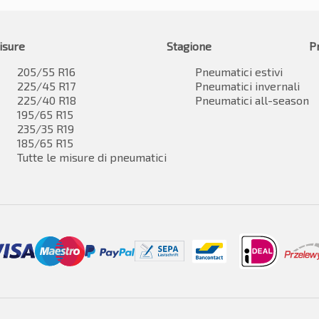
isure
Stagione
P
205/55 R16
Pneumatici estivi
225/45 R17
Pneumatici invernali
225/40 R18
Pneumatici all-season
195/65 R15
235/35 R19
185/65 R15
Tutte le misure di pneumatici