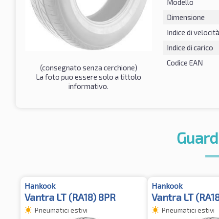
Modello
Dimensione
Indice di velocit
Indice di carico
Codice EAN
(consegnato senza cerchione)
La foto puo essere solo a tittolo
informativo.
Guard
Hankook
Hankook
Vantra LT (RA18) 8PR
Vantra LT (RA18
Pneumatici estivi
Pneumatici estivi