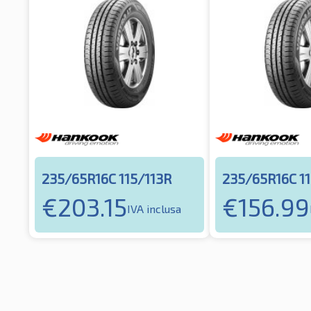
235/65R16C 115/113R
235/65R16C 11
€
203.15
€
156.99
IVA inclusa