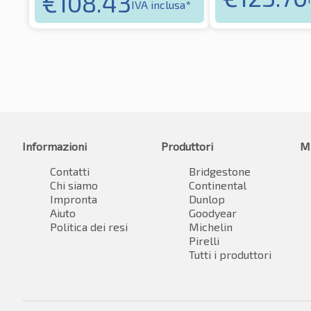
€
108.43
IVA inclusa*
Informazioni
Produttori
M
Contatti
Bridgestone
Chi siamo
Continental
Impronta
Dunlop
Aiuto
Goodyear
Politica dei resi
Michelin
Pirelli
Tutti i produttori