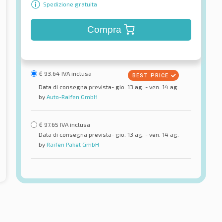
Spedizione gratuita
Compra
€
93.64
IVA inclusa
Data di consegna prevista- gio. 13 ag. - ven. 14 ag.
by
Auto-Raifen GmbH
€
97.65
IVA inclusa
Data di consegna prevista- gio. 13 ag. - ven. 14 ag.
by
Raifen Paket GmbH