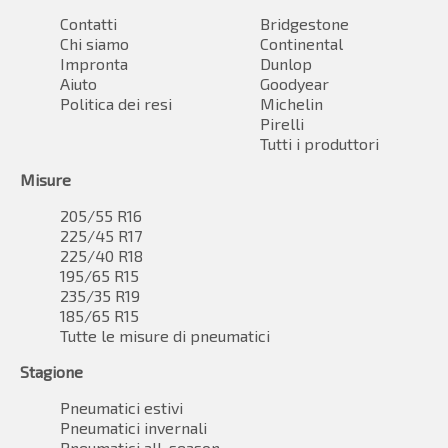
Contatti
Bridgestone
Chi siamo
Continental
Impronta
Dunlop
Aiuto
Goodyear
Politica dei resi
Michelin
Pirelli
Tutti i produttori
Misure
205/55 R16
225/45 R17
225/40 R18
195/65 R15
235/35 R19
185/65 R15
Tutte le misure di pneumatici
Stagione
Pneumatici estivi
Pneumatici invernali
Pneumatici all-season