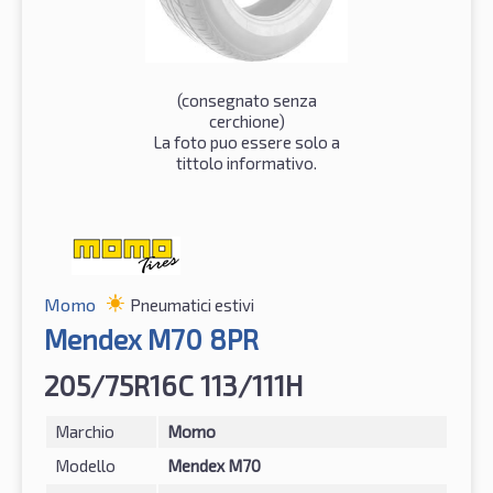
(consegnato senza
cerchione)
La foto puo essere solo a
tittolo informativo.
Momo
Pneumatici estivi
Mendex M70 8PR
205/75R16C 113/111H
Marchio
Momo
Modello
Mendex M70