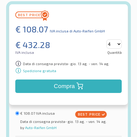
€
108.07
IVA inclusa
di Auto-Raifen GmbH
€
432.28
IVA inclusa
Quantità
Data di consegna prevista- gio. 13 ag. - ven. 14 ag.
Spedizione gratuita
Compra
€
108.07
IVA inclusa
Data di consegna prevista- gio. 13 ag. - ven. 14 ag.
by
Auto-Raifen GmbH