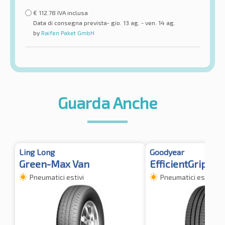
€
112.78
IVA inclusa
Data di consegna prevista- gio. 13 ag. - ven. 14 ag.
by
Raifen Paket GmbH
Guarda Anche
Ling Long
Goodyear
Green-Max Van
EfficientGrip Ca
Pneumatici estivi
Pneumatici estivi