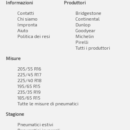
Informazioni
Produttori
Contatti
Bridgestone
Chi siamo
Continental
Impronta
Dunlop
Aiuto
Goodyear
Politica dei resi
Michelin
Pirelli
Tutti i produttori
Misure
205/55 R16
225/45 R17
225/40 R18
195/65 R15
235/35 R19
185/65 R15
Tutte le misure di pneumatici
Stagione
Pneumatici estivi