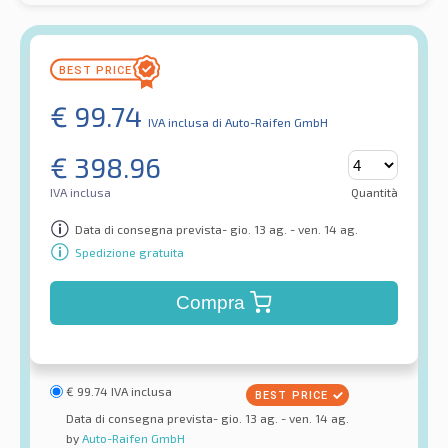
€
99.74
IVA inclusa
di Auto-Raifen GmbH
€
398.96
IVA inclusa
Quantità
Data di consegna prevista- gio. 13 ag. - ven. 14 ag.
Spedizione gratuita
Compra
€
99.74
IVA inclusa
Data di consegna prevista- gio. 13 ag. - ven. 14 ag.
by
Auto-Raifen GmbH