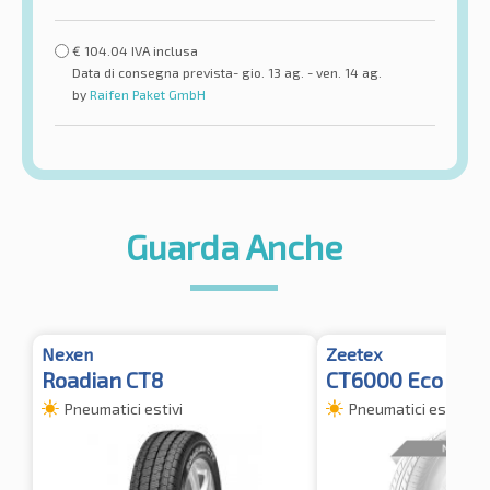
€
104.04
IVA inclusa
Data di consegna prevista- gio. 13 ag. - ven. 14 ag.
by
Raifen Paket GmbH
Guarda Anche
Nexen
Zeetex
Roadian CT8
CT6000 Eco
Pneumatici estivi
Pneumatici estivi