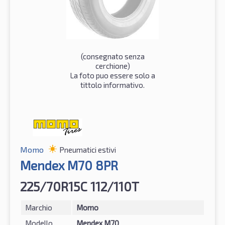
(consegnato senza
cerchione)
La foto puo essere solo a
tittolo informativo.
Momo
Pneumatici estivi
Mendex M70 8PR
225/70R15C 112/110T
Marchio
Momo
Modello
Mendex M70