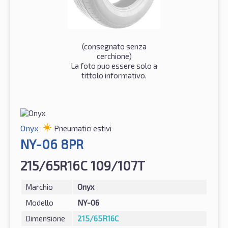
(consegnato senza
cerchione)
La foto puo essere solo a
tittolo informativo.
Onyx
Pneumatici estivi
NY-06 8PR
215/65R16C 109/107T
Marchio
Onyx
Modello
NY-06
Dimensione
215/65R16C