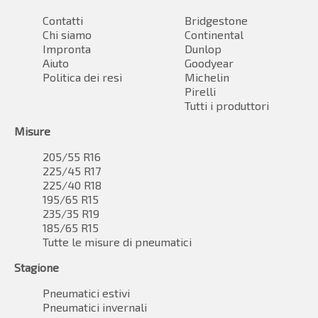
Contatti
Bridgestone
Chi siamo
Continental
Impronta
Dunlop
Aiuto
Goodyear
Politica dei resi
Michelin
Pirelli
Tutti i produttori
Misure
205/55 R16
225/45 R17
225/40 R18
195/65 R15
235/35 R19
185/65 R15
Tutte le misure di pneumatici
Stagione
Pneumatici estivi
Pneumatici invernali