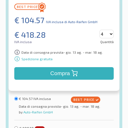
€
104.57
IVA inclusa
di Auto-Raifen GmbH
€
418.28
IVA inclusa
Quantità
Data di consegna prevista- gio. 13 ag. - mar. 18 ag.
Spedizione gratuita
Compra
€
104.57
IVA inclusa
Data di consegna prevista- gio. 13 ag. - mar. 18 ag.
by
Auto-Raifen GmbH