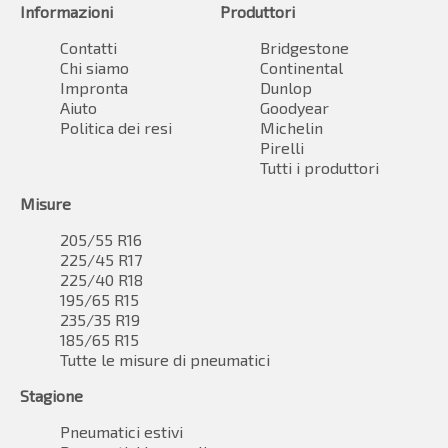
Informazioni
Produttori
Contatti
Bridgestone
Chi siamo
Continental
Impronta
Dunlop
Aiuto
Goodyear
Politica dei resi
Michelin
Pirelli
Tutti i produttori
Misure
205/55 R16
225/45 R17
225/40 R18
195/65 R15
235/35 R19
185/65 R15
Tutte le misure di pneumatici
Stagione
Pneumatici estivi