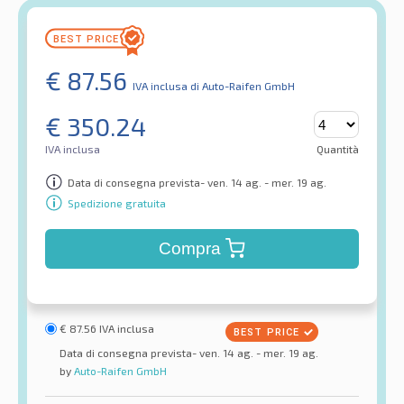
€
87.56
IVA inclusa
di Auto-Raifen GmbH
€
350.24
IVA inclusa
Quantità
Data di consegna prevista- ven. 14 ag. - mer. 19 ag.
Spedizione gratuita
Compra
€
87.56
IVA inclusa
Data di consegna prevista- ven. 14 ag. - mer. 19 ag.
by
Auto-Raifen GmbH