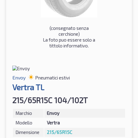
(consegnato senza
cerchione)
La foto puo essere solo a
tittolo informativo.
Envoy
Pneumatici estivi
Vertra TL
215/65R15C 104/102T
Marchio
Envoy
Modello
Vertra
Dimensione
215/65R15C