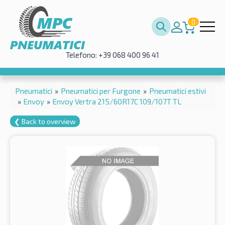
0
Telefono: +39 068 400 96 41
Pneumatici
»
Pneumatici per Furgone
»
Pneumatici estivi
»
Envoy
»
Envoy Vertra 215/60R17C 109/107T TL
❮ Back to overview