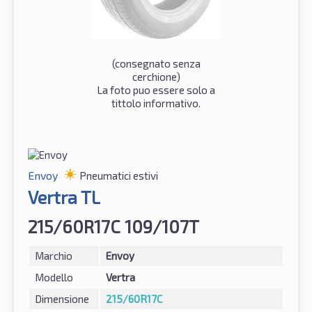
(consegnato senza
cerchione)
La foto puo essere solo a
tittolo informativo.
Envoy
Pneumatici estivi
Vertra TL
215/60R17C 109/107T
Marchio
Envoy
Modello
Vertra
Dimensione
215/60R17C