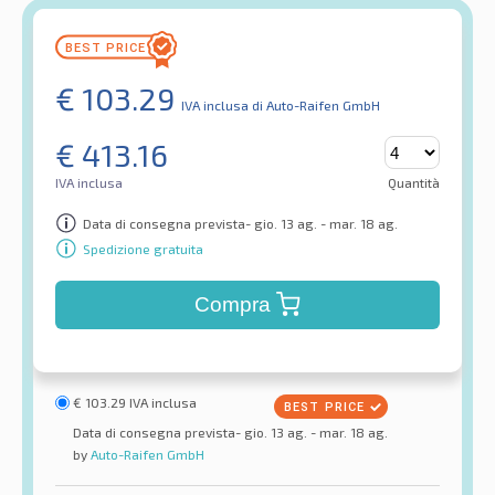
€
103.29
IVA inclusa
di Auto-Raifen GmbH
€
413.16
IVA inclusa
Quantità
Data di consegna prevista- gio. 13 ag. - mar. 18 ag.
Spedizione gratuita
Compra
€
103.29
IVA inclusa
Data di consegna prevista- gio. 13 ag. - mar. 18 ag.
by
Auto-Raifen GmbH