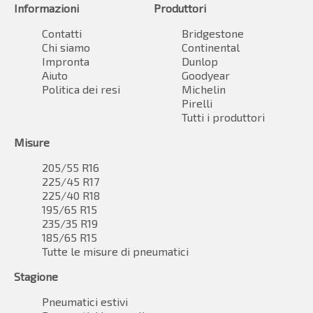
Informazioni
Produttori
Contatti
Bridgestone
Chi siamo
Continental
Impronta
Dunlop
Aiuto
Goodyear
Politica dei resi
Michelin
Pirelli
Tutti i produttori
Misure
205/55 R16
225/45 R17
225/40 R18
195/65 R15
235/35 R19
185/65 R15
Tutte le misure di pneumatici
Stagione
Pneumatici estivi