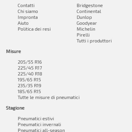
Contatti
Bridgestone
Chi siamo
Continental
Impronta
Dunlop
Aiuto
Goodyear
Politica dei resi
Michelin
Pirelli
Tutti i produttori
Misure
205/55 R16
225/45 R17
225/40 R18
195/65 R15
235/35 R19
185/65 R15
Tutte le misure di pneumatici
Stagione
Pneumatici estivi
Pneumatici invernali
Pneumatici all-season