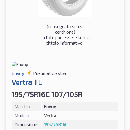
(consegnato senza
cerchione)
La foto puo essere solo a
tittolo informativo.
Envoy
Pneumatici estivi
Vertra TL
195/75R16C 107/105R
Marchio
Envoy
Modello
Vertra
Dimensione
195/75R16C