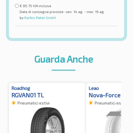
€
85.75
IVA inclusa
Data di consegna prevista- ven. 14 ag. - mer. 19 ag.
by
Raifen Paket GmbH
Guarda Anche
Roadhog
Leao
RGVAN01 TL
Nova-Force Van
Pneumatici estivi
Pneumatici estivi