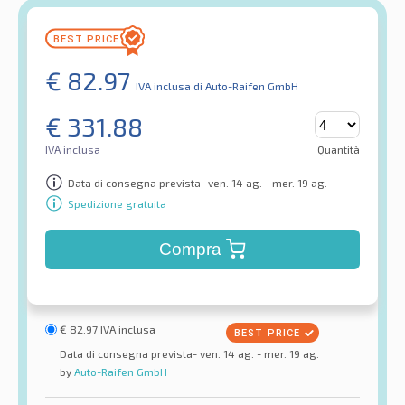
€
82.97
IVA inclusa
di Auto-Raifen GmbH
€
331.88
IVA inclusa
Quantità
Data di consegna prevista- ven. 14 ag. - mer. 19 ag.
Spedizione gratuita
Compra
€
82.97
IVA inclusa
Data di consegna prevista- ven. 14 ag. - mer. 19 ag.
by
Auto-Raifen GmbH