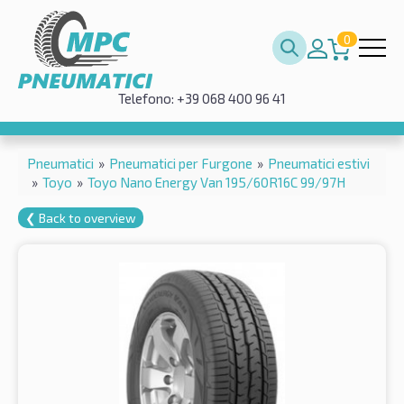
0
Telefono: +39 068 400 96 41
Pneumatici
»
Pneumatici per Furgone
»
Pneumatici estivi
»
Toyo
»
Toyo Nano Energy Van 195/60R16C 99/97H
❮ Back to overview