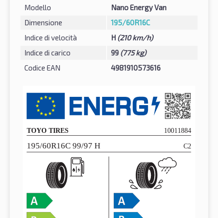
Modello
Nano Energy Van
Dimensione
195/60R16C
Indice di velocità
H
(210 km/h)
Indice di carico
99
(775 kg)
Codice EAN
4981910573616