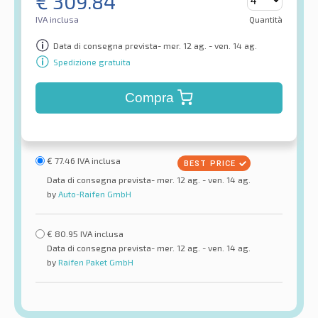
€
309.84
IVA inclusa
Quantità
Data di consegna prevista- mer. 12 ag. - ven. 14 ag.
Spedizione gratuita
Compra
€
77.46
IVA inclusa
Data di consegna prevista- mer. 12 ag. - ven. 14 ag.
by
Auto-Raifen GmbH
€
80.95
IVA inclusa
Data di consegna prevista- mer. 12 ag. - ven. 14 ag.
by
Raifen Paket GmbH