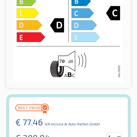
€
77.46
IVA inclusa
di Auto-Raifen GmbH