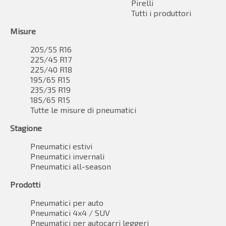
Pirelli
Tutti i produttori
Misure
205/55 R16
225/45 R17
225/40 R18
195/65 R15
235/35 R19
185/65 R15
Tutte le misure di pneumatici
Stagione
Pneumatici estivi
Pneumatici invernali
Pneumatici all-season
Prodotti
Pneumatici per auto
Pneumatici 4x4 / SUV
Pneumatici per autocarri leggeri