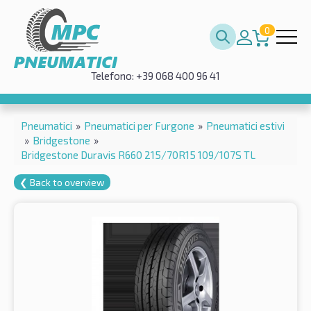
0
Telefono: +39 068 400 96 41
Pneumatici
»
Pneumatici per Furgone
»
Pneumatici estivi
»
Bridgestone
»
Bridgestone Duravis R660 215/70R15 109/107S TL
❮ Back to overview