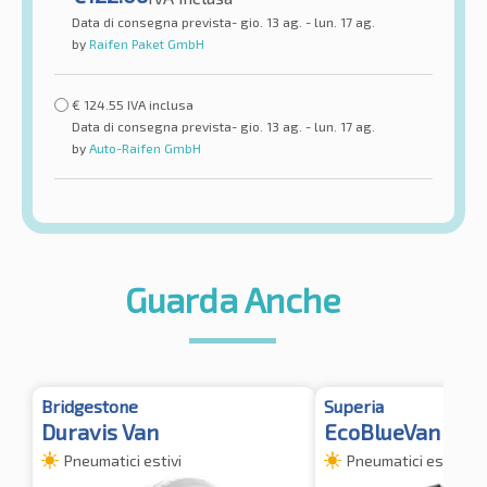
Data di consegna prevista- gio. 13 ag. - lun. 17 ag.
by
Raifen Paket GmbH
€
124.55
IVA inclusa
Data di consegna prevista- gio. 13 ag. - lun. 17 ag.
by
Auto-Raifen GmbH
Guarda Anche
Bridgestone
Superia
Duravis Van
EcoBlueVan 2 8
Pneumatici estivi
Pneumatici estivi