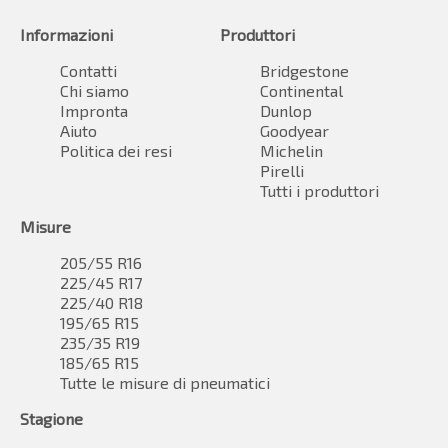
Informazioni
Produttori
Contatti
Bridgestone
Chi siamo
Continental
Impronta
Dunlop
Aiuto
Goodyear
Politica dei resi
Michelin
Pirelli
Tutti i produttori
Misure
205/55 R16
225/45 R17
225/40 R18
195/65 R15
235/35 R19
185/65 R15
Tutte le misure di pneumatici
Stagione