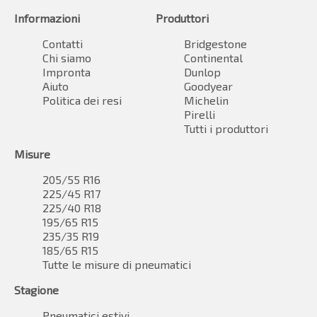
Informazioni
Produttori
Contatti
Bridgestone
Chi siamo
Continental
Impronta
Dunlop
Aiuto
Goodyear
Politica dei resi
Michelin
Pirelli
Tutti i produttori
Misure
205/55 R16
225/45 R17
225/40 R18
195/65 R15
235/35 R19
185/65 R15
Tutte le misure di pneumatici
Stagione
Pneumatici estivi