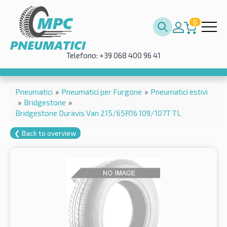
0
Telefono: +39 068 400 96 41
Pneumatici
»
Pneumatici per Furgone
»
Pneumatici estivi
»
Bridgestone
»
Bridgestone Duravis Van 215/65R16 109/107T TL
❮ Back to overview