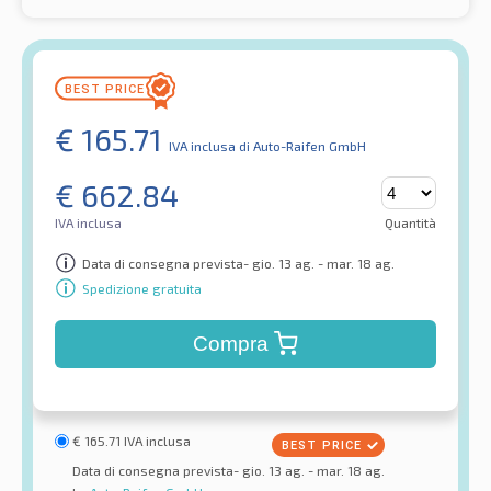
€
165.71
IVA inclusa
di Auto-Raifen GmbH
€
662.84
IVA inclusa
Quantità
Data di consegna prevista- gio. 13 ag. - mar. 18 ag.
Spedizione gratuita
Compra
€
165.71
IVA inclusa
Data di consegna prevista- gio. 13 ag. - mar. 18 ag.