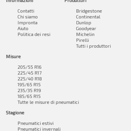
Informazioni
Produttori
Contatti
Bridgestone
Chi siamo
Continental
Impronta
Dunlop
Aiuto
Goodyear
Politica dei resi
Michelin
Pirelli
Tutti i produttori
Misure
205/55 R16
225/45 R17
225/40 R18
195/65 R15
235/35 R19
185/65 R15
Tutte le misure di pneumatici
Stagione
Pneumatici estivi
Pneumatici invernali