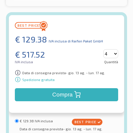
€
129.38
IVA inclusa
di Raifen Paket GmbH
€
517.52
IVA inclusa
Quantità
Data di consegna prevista- gio. 13 ag. - lun. 17 ag.
Spedizione gratuita
Compra
€
129.38
IVA inclusa
Data di consegna prevista- gio. 13 ag. - lun. 17 ag.