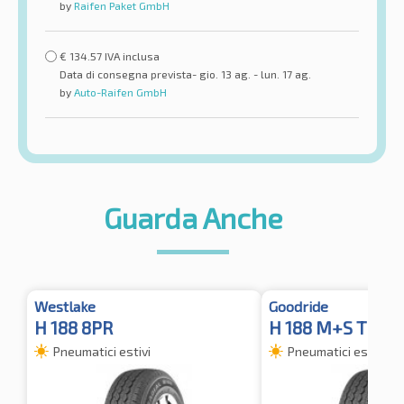
by
Raifen Paket GmbH
€
134.57
IVA inclusa
Data di consegna prevista- gio. 13 ag. - lun. 17 ag.
by
Auto-Raifen GmbH
Guarda Anche
Westlake
Goodride
H 188 8PR
H 188 M+S TL
Pneumatici estivi
Pneumatici estivi