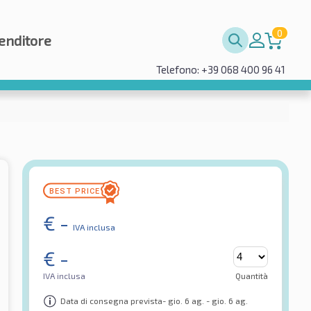
0
enditore
Telefono: +39 068 400 96 41
€
-
IVA inclusa
€
-
IVA inclusa
Quantità
Data di consegna prevista- gio. 6 ag. - gio. 6 ag.