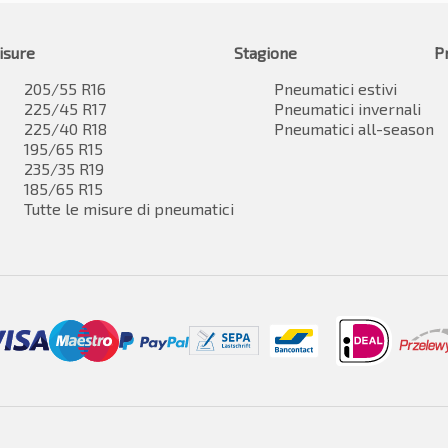
isure
Stagione
P
205/55 R16
Pneumatici estivi
225/45 R17
Pneumatici invernali
225/40 R18
Pneumatici all-season
195/65 R15
235/35 R19
185/65 R15
Tutte le misure di pneumatici