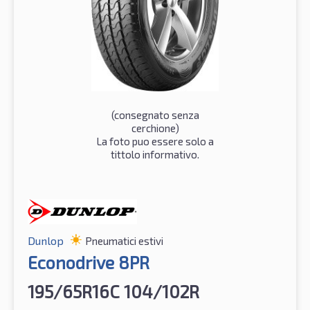
(consegnato senza
cerchione)
La foto puo essere solo a
tittolo informativo.
Dunlop
Pneumatici estivi
Econodrive 8PR
195/65R16C 104/102R