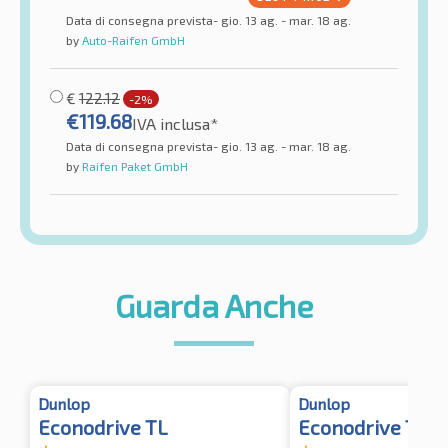
Data di consegna prevista- gio. 13 ag. - mar. 18 ag.
by
Auto-Raifen GmbH
€
122.12
-2%
€
119.68
IVA inclusa*
Data di consegna prevista- gio. 13 ag. - mar. 18 ag.
by
Raifen Paket GmbH
Guarda Anche
Dunlop
Dunlop
Econodrive TL
Econodrive TL