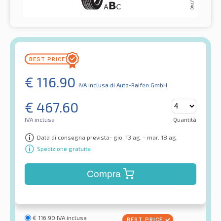
€
116.90
IVA inclusa
di Auto-Raifen GmbH
€
467.60
IVA inclusa
Quantità
Data di consegna prevista- gio. 13 ag. - mar. 18 ag.
Spedizione gratuita
Compra
€
116.90
IVA inclusa