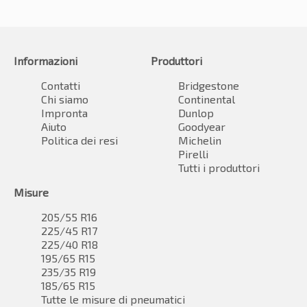
Informazioni
Produttori
Contatti
Bridgestone
Chi siamo
Continental
Impronta
Dunlop
Aiuto
Goodyear
Politica dei resi
Michelin
Pirelli
Tutti i produttori
Misure
205/55 R16
225/45 R17
225/40 R18
195/65 R15
235/35 R19
185/65 R15
Tutte le misure di pneumatici