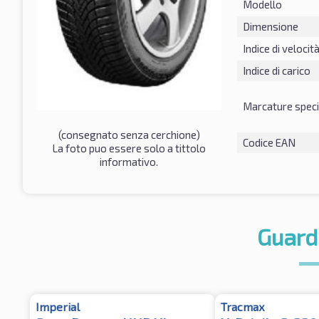
Modello
Dimensione
Indice di velocit
Indice di carico
Marcature speci
(consegnato senza cerchione)
Codice EAN
La foto puo essere solo a tittolo
informativo.
Guard
Imperial
Tracmax