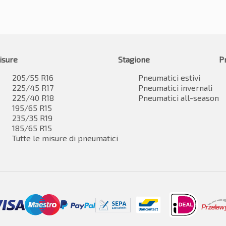
isure
Stagione
P
205/55 R16
Pneumatici estivi
225/45 R17
Pneumatici invernali
225/40 R18
Pneumatici all-season
195/65 R15
235/35 R19
185/65 R15
Tutte le misure di pneumatici