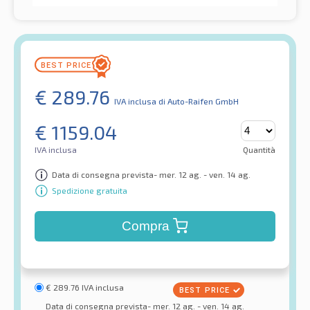
€
289.76
IVA inclusa
di Auto-Raifen GmbH
€
1159.04
IVA inclusa
Quantità
Data di consegna prevista- mer. 12 ag. - ven. 14 ag.
Spedizione gratuita
Compra
€
289.76
IVA inclusa
Data di consegna prevista- mer. 12 ag. - ven. 14 ag.