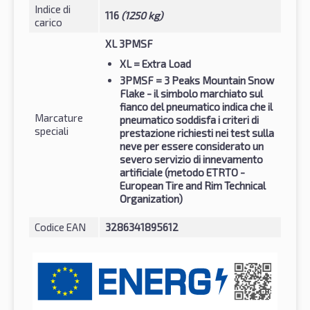
Indice di
116
(1250 kg)
carico
XL 3PMSF
XL
= Extra Load
3PMSF
= 3 Peaks Mountain Snow
Flake - il simbolo marchiato sul
fianco del pneumatico indica che il
Marcature
pneumatico soddisfa i criteri di
speciali
prestazione richiesti nei test sulla
neve per essere considerato un
severo servizio di innevamento
artificiale (metodo ETRTO -
European Tire and Rim Technical
Organization)
Codice EAN
3286341895612