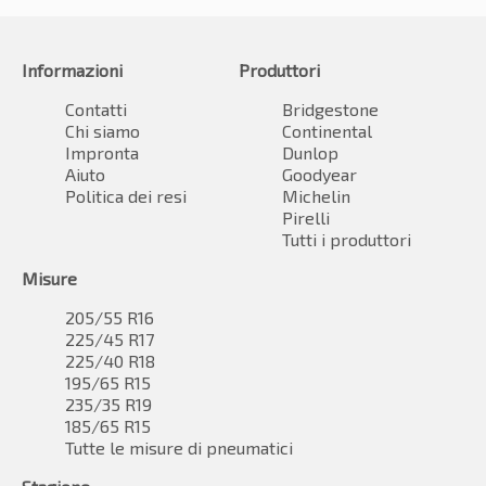
Informazioni
Produttori
Contatti
Bridgestone
Chi siamo
Continental
Impronta
Dunlop
Aiuto
Goodyear
Politica dei resi
Michelin
Pirelli
Tutti i produttori
Misure
205/55 R16
225/45 R17
225/40 R18
195/65 R15
235/35 R19
185/65 R15
Tutte le misure di pneumatici