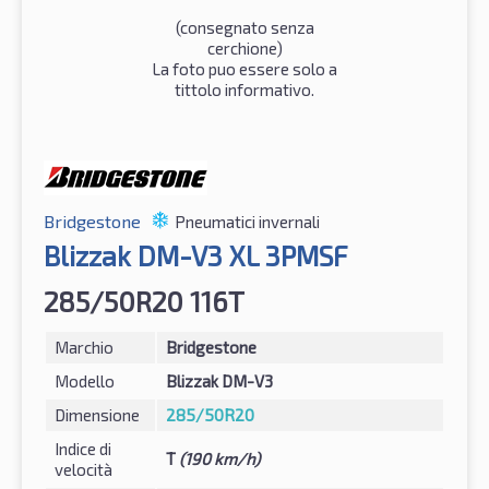
(consegnato senza
cerchione)
La foto puo essere solo a
tittolo informativo.
Bridgestone
Pneumatici invernali
Blizzak DM-V3 XL 3PMSF
285/50R20 116T
Marchio
Bridgestone
Modello
Blizzak DM-V3
Dimensione
285/50R20
Indice di
T
(190 km/h)
velocità