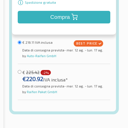
Spedizione gratuita
Compra
€
216.11
IVA inclusa
Data di consegna prevista- mer. 12 ag. - lun. 17 ag.
by
Auto-Raifen GmbH
€
225.42
-2%
€
220.92
IVA inclusa*
Data di consegna prevista- mer. 12 ag. - lun. 17 ag.
by
Raifen Paket GmbH