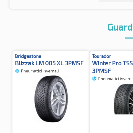
Guard
Bridgestone
Tourador
Blizzak LM 005 XL 3PMSF
Winter Pro TS
3PMSF
Pneumatici invernali
Pneumatici inverna