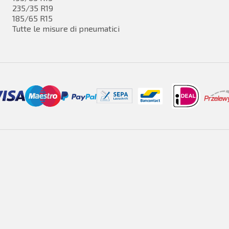
235/35 R19
185/65 R15
Tutte le misure di pneumatici