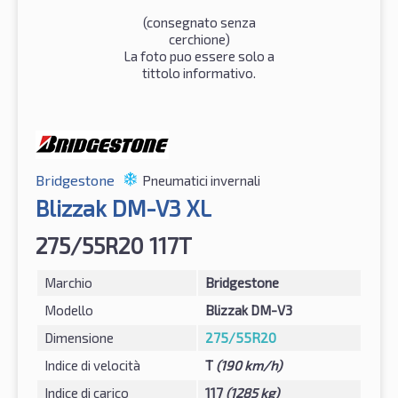
(consegnato senza
cerchione)
La foto puo essere solo a
tittolo informativo.
Bridgestone
Pneumatici invernali
Blizzak DM-V3 XL
275/55R20 117T
Marchio
Bridgestone
Modello
Blizzak DM-V3
Dimensione
275/55R20
Indice di velocità
T
(190 km/h)
Indice di carico
117
(1285 kg)