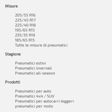
Misure
205/55 R16
225/45 R17
225/40 R18
195/65 R15
235/35 R19
185/65 R15
Tutte le misure di pneumatici
Stagione
Pneumatici estivi
Pneumatici invernali
Pneumatici all-season
Prodotti
Pneumatici per auto
Pneumatici 4x4 / SUV
Pneumatici per autocarri leggeri
pneumatici per moto