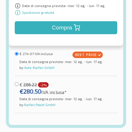
Data di consegna prevista- mer. 12 ag. - lun. 17 ag.
Spedizione gratuita
Compra
€
274.07
IVA inclusa
Data di consegna prevista- mer. 12 ag. - lun. 17 ag.
by
Auto-Raifen GmbH
€
286.22
-2%
€
280.50
IVA inclusa*
Data di consegna prevista- mer. 12 ag. - lun. 17 ag.
by
Raifen Paket GmbH