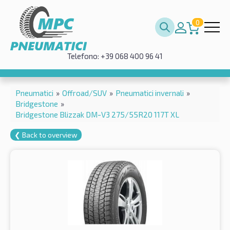
0
Telefono: +39 068 400 96 41
Pneumatici
»
Offroad/SUV
»
Pneumatici invernali
»
Bridgestone
»
Bridgestone Blizzak DM-V3 275/55R20 117T XL
❮ Back to overview