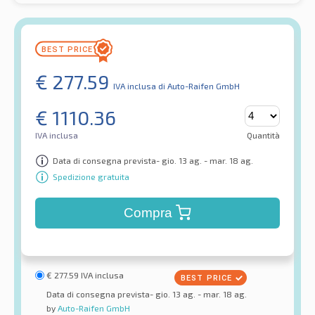
€
277.59
IVA inclusa
di Auto-Raifen GmbH
€
1110.36
IVA inclusa
Quantità
Data di consegna prevista- gio. 13 ag. - mar. 18 ag.
Spedizione gratuita
Compra
€
277.59
IVA inclusa
Data di consegna prevista- gio. 13 ag. - mar. 18 ag.
by
Auto-Raifen GmbH