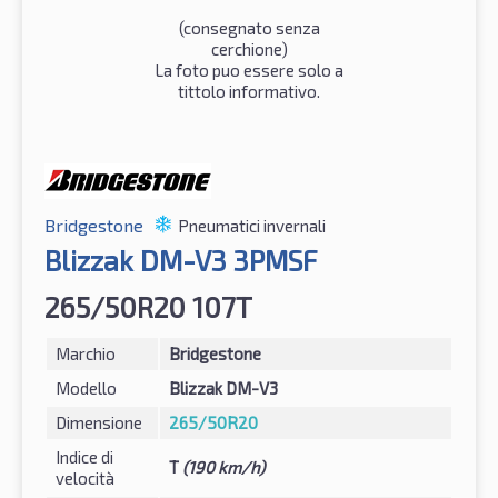
(consegnato senza
cerchione)
La foto puo essere solo a
tittolo informativo.
Bridgestone
Pneumatici invernali
Blizzak DM-V3 3PMSF
265/50R20 107T
Marchio
Bridgestone
Modello
Blizzak DM-V3
Dimensione
265/50R20
Indice di
T
(190 km/h)
velocità