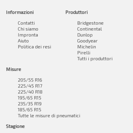
Informazioni
Produttori
Contatti
Bridgestone
Chi siamo
Continental
Impronta
Dunlop
Aiuto
Goodyear
Politica dei resi
Michelin
Pirelli
Tutti i produttori
Misure
205/55 R16
225/45 R17
225/40 R18
195/65 R15
235/35 R19
185/65 R15
Tutte le misure di pneumatici
Stagione