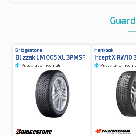
Guard
Bridgestone
Hankook
Blizzak LM 005 XL 3PMSF
i*cept X RW10
Pneumatici invernali
Pneumatici inverna