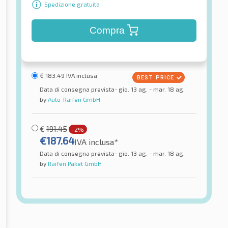
Spedizione gratuita
Compra
€
183.49
IVA inclusa
Data di consegna prevista- gio. 13 ag. - mar. 18 ag.
by
Auto-Raifen GmbH
€
191.45
-2%
€
187.64
IVA inclusa*
Data di consegna prevista- gio. 13 ag. - mar. 18 ag.
by
Raifen Paket GmbH