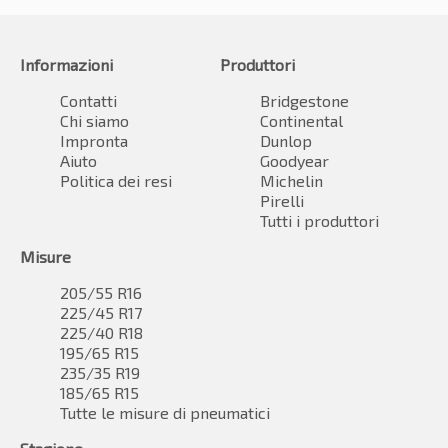
Informazioni
Produttori
Contatti
Bridgestone
Chi siamo
Continental
Impronta
Dunlop
Aiuto
Goodyear
Politica dei resi
Michelin
Pirelli
Tutti i produttori
Misure
205/55 R16
225/45 R17
225/40 R18
195/65 R15
235/35 R19
185/65 R15
Tutte le misure di pneumatici