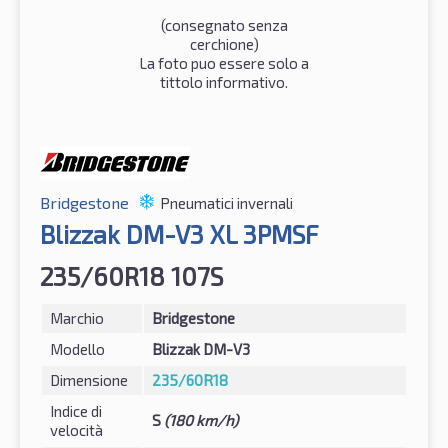
(consegnato senza
cerchione)
La foto puo essere solo a
tittolo informativo.
Bridgestone
Pneumatici invernali
Blizzak DM-V3 XL 3PMSF
235/60R18 107S
Marchio
Bridgestone
Modello
Blizzak DM-V3
Dimensione
235/60R18
Indice di
S
(180 km/h)
velocità