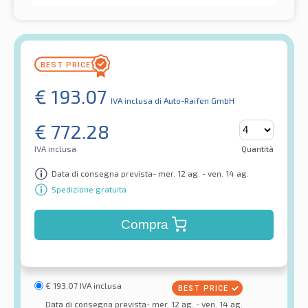
€
193.07
IVA inclusa
di Auto-Raifen GmbH
€
772.28
IVA inclusa
Quantità
Data di consegna prevista- mer. 12 ag. - ven. 14 ag.
Spedizione gratuita
Compra
€
193.07
IVA inclusa
Data di consegna prevista- mer. 12 ag. - ven. 14 ag.