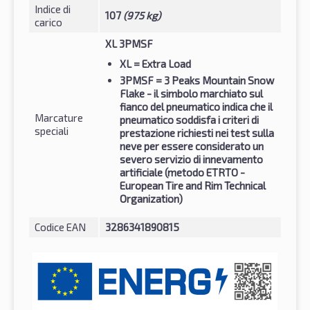
Indice di
107
(975 kg)
carico
XL 3PMSF
XL
= Extra Load
3PMSF
= 3 Peaks Mountain Snow
Flake - il simbolo marchiato sul
fianco del pneumatico indica che il
Marcature
pneumatico soddisfa i criteri di
speciali
prestazione richiesti nei test sulla
neve per essere considerato un
severo servizio di innevamento
artificiale (metodo ETRTO -
European Tire and Rim Technical
Organization)
Codice EAN
3286341890815