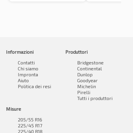
Informazioni
Produttori
Contatti
Bridgestone
Chi siamo
Continental
Impronta
Dunlop
Aiuto
Goodyear
Politica dei resi
Michelin
Pirelli
Tutti i produttori
Misure
205/55 R16
225/45 R17
225/40 R18