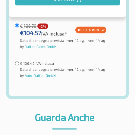
€
106.70
-2%
€
104.57
IVA inclusa*
Data di consegna prevista- mer. 12 ag. - ven. 14 ag.
by
Raifen Paket GmbH
€
106.46
IVA inclusa
Data di consegna prevista- mer. 12 ag. - ven. 14 ag.
by
Auto-Raifen GmbH
Guarda Anche