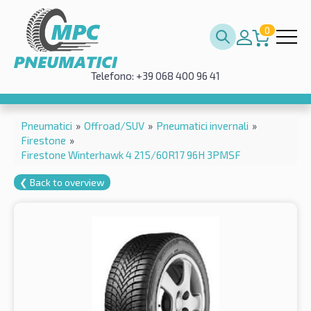
0
Telefono: +39 068 400 96 41
Pneumatici
»
Offroad/SUV
»
Pneumatici invernali
»
Firestone
»
Firestone Winterhawk 4 215/60R17 96H 3PMSF
❮ Back to overview