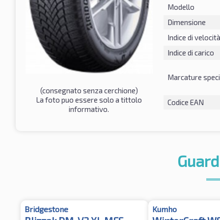
Modello
Dimensione
Indice di velocit
Indice di carico
Marcature speci
(consegnato senza cerchione)
La foto puo essere solo a tittolo
Codice EAN
informativo.
Guard
Bridgestone
Kumho