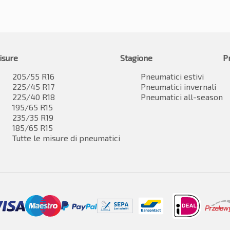
isure
Stagione
P
205/55 R16
Pneumatici estivi
225/45 R17
Pneumatici invernali
225/40 R18
Pneumatici all-season
195/65 R15
235/35 R19
185/65 R15
Tutte le misure di pneumatici