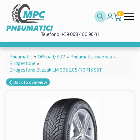
0
Telefono: +39 068 400 96 41
Pneumatici
»
Offroad/SUV
»
Pneumatici invernali
»
Bridgestone
»
Bridgestone Blizzak LM 005 205/70R15 96T
❮ Back to overview