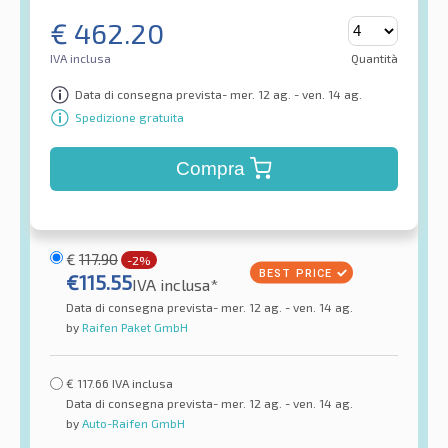
€
462.20
IVA inclusa
Quantità
Data di consegna prevista- mer. 12 ag. - ven. 14 ag.
Spedizione gratuita
Compra
€
117.90
-2%
€
115.55
IVA inclusa*
Data di consegna prevista- mer. 12 ag. - ven. 14 ag.
by
Raifen Paket GmbH
€
117.66
IVA inclusa
Data di consegna prevista- mer. 12 ag. - ven. 14 ag.
by
Auto-Raifen GmbH