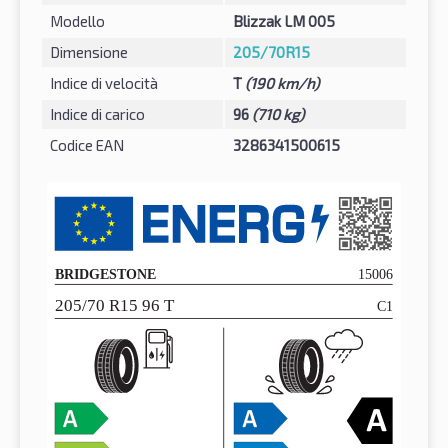
Modello
Blizzak LM 005
Dimensione
205/70R15
Indice di velocità
T
(190 km/h)
Indice di carico
96
(710 kg)
Codice EAN
3286341500615