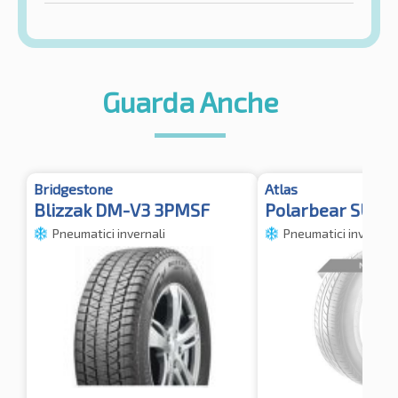
Guarda Anche
Bridgestone
Atlas
Blizzak DM-V3 3PMSF
Polarbear SUV 
Pneumatici invernali
Pneumatici invernali