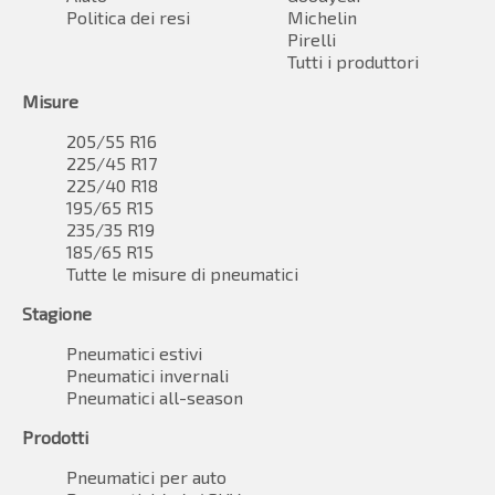
Politica dei resi
Michelin
Pirelli
Tutti i produttori
Misure
205/55 R16
225/45 R17
225/40 R18
195/65 R15
235/35 R19
185/65 R15
Tutte le misure di pneumatici
Stagione
Pneumatici estivi
Pneumatici invernali
Pneumatici all-season
Prodotti
Pneumatici per auto